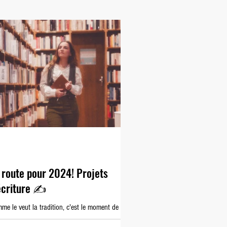
 route pour 2024! Projets
écriture ✍️
me le veut la tradition, c'est le moment de
léchir aux projets, de prendre de bonnes