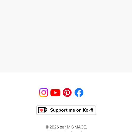
© 2026 par M.S.MAGE.