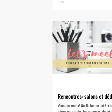
de l'histoire.
Rencontres: salons et dé
Vous rencontrer! Quelle bonne idée! :) Ic
retrouverez toutes les annonces de déd