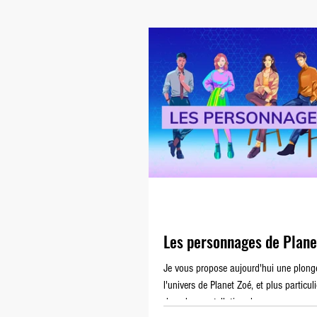
Les Enfants de Vénus
Le 
Les personnages de Plane
Je vous propose aujourd'hui une plong
l'univers de Planet Zoé, et plus particul
dans la constellation de ses personnage