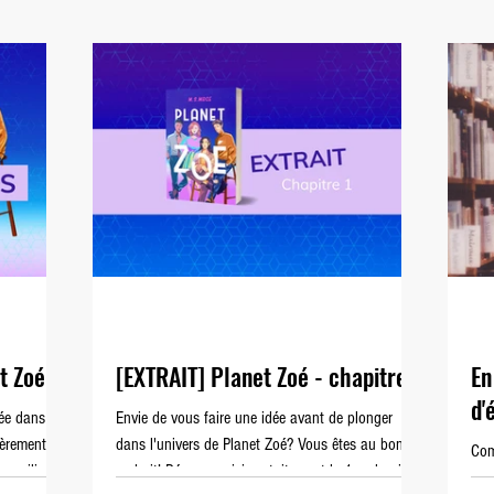
Dernier Vidéoclub
Planet Zoé
t Zoé
[EXTRAIT] Planet Zoé - chapitre 1
En
d'
ée dans
Envie de vous faire une idée avant de plonger
ièrement
dans l'univers de Planet Zoé? Vous êtes au bon
Com
s, piliers
endroit! Découvrez ici gratuitement le 1er chapitre
réf