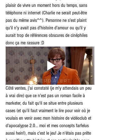
plaisir de vivre un moment hors du temps, sans 
téléphone ni internet (Charlie ne serait peut-être 
pas du même avis^^). Personne ne s'est plaint 
qu'il n'y avait pas d'histoire d'amour ou qu'il y 
aurait trop de références obscures de cinéphiles 
donc ça me rassure :D
Côté ventes, j'ai constaté (je m'y attendais un peu 
à vrai dire) que ce n'est pas un roman facile à 
marketer, du fait qu'il se situe entre plusieurs 
cases (et qu'il faut vraiment le lire pour voir où je 
voulais en venir avec mon histoire de vidéoclub et 
d'apocalypse 2.0... moi et mes concepts farfelus 
aussi hein!), mais c'est le jeu! Je n'étais pas prête 