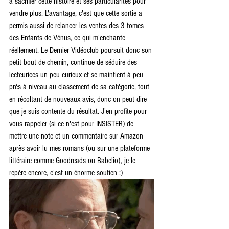
à sacrifier cette histoire et ses particularités pour 
vendre plus. L'avantage, c'est que cette sortie a 
permis aussi de relancer les ventes des 3 tomes 
des Enfants de Vénus, ce qui m'enchante 
réellement. Le Dernier Vidéoclub poursuit donc son 
petit bout de chemin, continue de séduire des 
lecteurices un peu curieux et se maintient à peu 
près à niveau au classement de sa catégorie, tout 
en récoltant de nouveaux avis, donc on peut dire 
que je suis contente du résultat. J'en profite pour 
vous rappeler (si ce n'est pour INSISTER) de 
mettre une note et un commentaire sur Amazon 
après avoir lu mes romans (ou sur une plateforme 
littéraire comme Goodreads ou Babelio), je le 
repère encore, c'est un énorme soutien :)