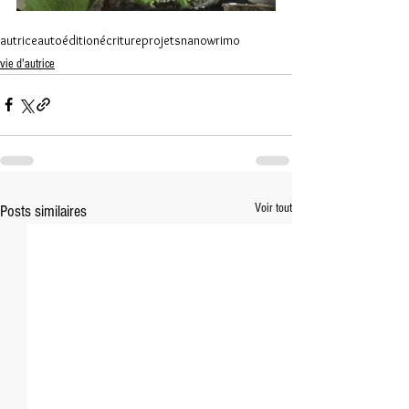
autrice
autoédition
écriture
projets
nanowrimo
vie d'autrice
Voir tout
Posts similaires