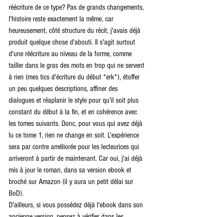
réécriture de ce type? Pas de grands changements, 
l'histoire reste exactement la même, car 
heureusement, côté structure du récit, j'avais déjà 
produit quelque chose d'abouti. Il s'agit surtout 
d'une réécriture au niveau de la forme, comme 
tailler dans le gras des mots en trop qui ne servent 
à rien (mes tics d'écriture du début *erk*), étoffer 
un peu quelques descriptions, affiner des 
dialogues et réaplanir le style pour qu'il soit plus 
constant du début à la fin, et en cohérence avec 
les tomes suivants. Donc, pour vous qui avez déjà 
lu ce tome 1, rien ne change en soit. L'expérience 
sera par contre améliorée pour les lecteurices qui 
arriveront à partir de maintenant. Car oui, j'ai déjà 
mis à jour le roman, dans sa version ebook et 
broché sur Amazon (il y aura un petit délai sur 
BoD).
D'ailleurs, si vous possédez déjà l'ebook dans son 
ancienne version, pensez à vérifier dans les 