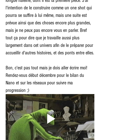
longue haleine, dont il est la première pièce. J'ai 
l'intention de le construire comme un one shot qui 
pourra se suffire à lui même, mais une suite est 
prévue ainsi que des choses encore plus grandes, 
mais je ne peux pas encore vous en parler. Bref 
tout ça pour dire que je travaille aussi plus 
largement dans cet univers afin de le préparer pour 
accueillir d'autres histoires, et des ponts entre elles.
Bon, c'est pas tout mais je dois aller écrire moi! 
Rendez-vous début décembre pour le bilan du 
Nano et sur les réseaux pour suivre ma 
progression ;)