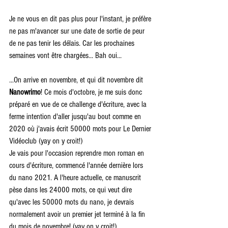
Je ne vous en dit pas plus pour l'instant, je préfère 
ne pas m'avancer sur une date de sortie de peur 
de ne pas tenir les délais. Car les prochaines 
semaines vont être chargées... Bah oui...
...On arrive en novembre, et qui dit novembre dit 
Nanowrimo
! Ce mois d'octobre, je me suis donc 
préparé en vue de ce challenge d'écriture, avec la 
ferme intention d'aller jusqu'au bout comme en 
2020 où j'avais écrit 50000 mots pour Le Dernier 
Vidéoclub (yay on y croit!)
Je vais pour l'occasion reprendre mon roman en 
cours d'écriture, commencé l'année dernière lors 
du nano 2021. A l'heure actuelle, ce manuscrit 
pèse dans les 24000 mots, ce qui veut dire 
qu'avec les 50000 mots du nano, je devrais 
normalement avoir un premier jet terminé à la fin 
du mois de novembre! (yay on y croit!) 