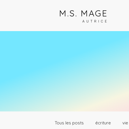
M.S. MAGE
AUTRICE
Tous les posts
écriture
vie