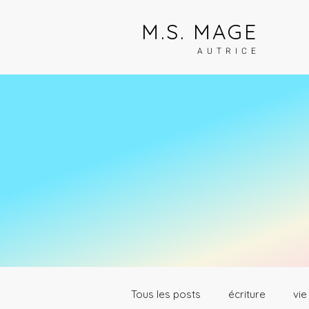
M.S. MAGE
AUTRICE
Tous les posts
écriture
vie