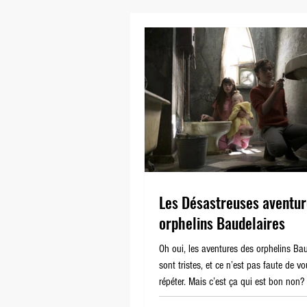
Les Enfants de Vénus
Le 
Les Désastreuses aventur
orphelins Baudelaires
Oh oui, les aventures des orphelins Bau
sont tristes, et ce n’est pas faute de vo
répéter. Mais c’est ça qui est bon non