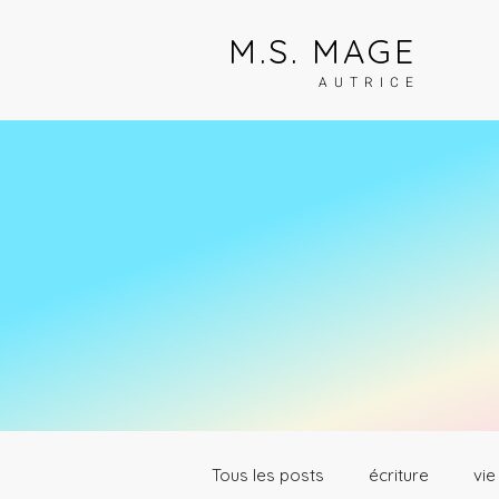
M.S. MAGE
AUTRICE
Tous les posts
écriture
vie