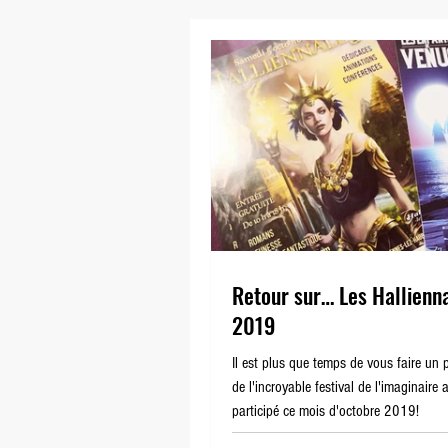
Les Enfants de Vénus
Le 
Retour sur… Les Hallienn
2019
Il est plus que temps de vous faire un p
de l'incroyable festival de l'imaginaire a
participé ce mois d'octobre 2019!