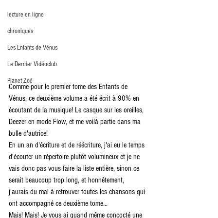
lecture en ligne
chroniques
Les Enfants de Vénus
Le Dernier Vidéoclub
Planet Zoé
Comme pour le premier tome des Enfants de 
Vénus, ce deuxième volume a été écrit à 90% en 
écoutant de la musique! Le casque sur les oreilles, 
Deezer en mode Flow, et me voilà partie dans ma 
bulle d'autrice!
En un an d'écriture et de réécriture, j'ai eu le temps 
d'écouter un répertoire plutôt volumineux et je ne 
vais donc pas vous faire la liste entière, sinon ce 
serait beaucoup trop long, et honnêtement, 
j'aurais du mal à retrouver toutes les chansons qui 
ont accompagné ce deuxième tome...
Mais! Mais! Je vous ai quand même concocté une 