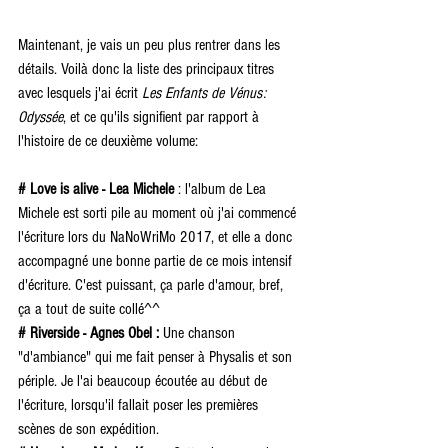
Maintenant, je vais un peu plus rentrer dans les 
détails. Voilà donc la liste des principaux titres 
avec lesquels j'ai écrit 
Les Enfants de Vénus: 
Odyssée
, et ce qu'ils signifient par rapport à 
l'histoire de ce deuxième volume:
# Love is alive - Lea Michele
 : l'album de Lea 
Michele est sorti pile au moment où j'ai commencé 
l'écriture lors du NaNoWriMo 2017, et elle a donc 
accompagné une bonne partie de ce mois intensif 
d'écriture. C'est puissant, ça parle d'amour, bref, 
ça a tout de suite collé^^
# Riverside - Agnes Obel :
 Une chanson 
"d'ambiance" qui me fait penser à Physalis et son 
périple. Je l'ai beaucoup écoutée au début de 
l'écriture, lorsqu'il fallait poser les premières 
scènes de son expédition.