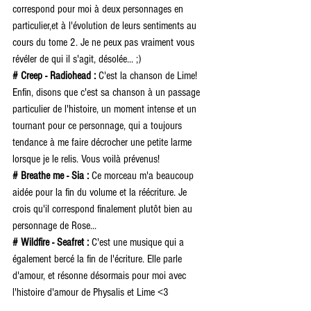
correspond pour moi à deux personnages en 
particulier,et à l'évolution de leurs sentiments au 
cours du tome 2. Je ne peux pas vraiment vous 
révéler de qui il s'agit, désolée... ;)
# Creep - Radiohead :
 C'est la chanson de Lime! 
Enfin, disons que c'est sa chanson à un passage 
particulier de l'histoire, un moment intense et un 
tournant pour ce personnage, qui a toujours 
tendance à me faire décrocher une petite larme 
lorsque je le relis. Vous voilà prévenus!
# Breathe me - Sia : 
Ce morceau m'a beaucoup 
aidée pour la fin du volume et la réécriture. Je 
crois qu'il correspond finalement plutôt bien au 
personnage de Rose...
# Wildfire - Seafret : 
C'est une musique qui a 
également bercé la fin de l'écriture. Elle parle 
d'amour, et résonne désormais pour moi avec 
l'histoire d'amour de Physalis et Lime <3