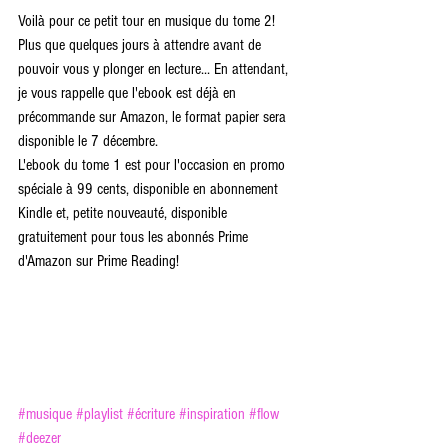
Voilà pour ce petit tour en musique du tome 2! 
Plus que quelques jours à attendre avant de 
pouvoir vous y plonger en lecture... En attendant, 
je vous rappelle que l'ebook est déjà en 
précommande sur Amazon, le format papier sera 
disponible le 7 décembre. 
L'ebook du tome 1 est pour l'occasion en promo 
spéciale à 99 cents, disponible en abonnement 
Kindle et, petite nouveauté, disponible 
gratuitement pour tous les abonnés Prime 
d'Amazon sur Prime Reading!
#musique
#playlist
#écriture
#inspiration
#flow
#deezer