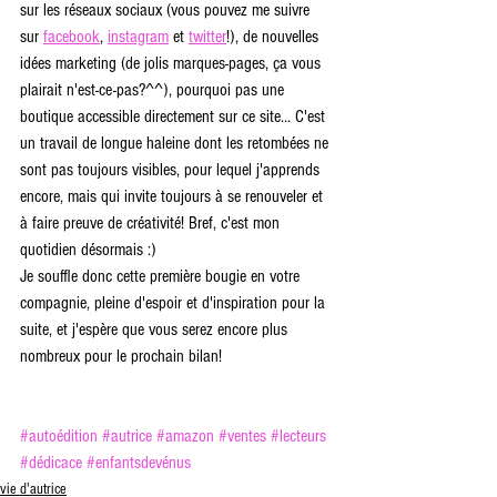
sur les réseaux sociaux (vous pouvez me suivre 
sur 
facebook
, 
instagram
 et 
twitter
!), de nouvelles 
idées marketing (de jolis marques-pages, ça vous 
plairait n'est-ce-pas?^^), pourquoi pas une 
boutique accessible directement sur ce site... C'est 
un travail de longue haleine dont les retombées ne 
sont pas toujours visibles, pour lequel j'apprends 
encore, mais qui invite toujours à se renouveler et 
à faire preuve de créativité! Bref, c'est mon 
quotidien désormais :)
Je souffle donc cette première bougie en votre 
compagnie, pleine d'espoir et d'inspiration pour la 
suite, et j'espère que vous serez encore plus 
nombreux pour le prochain bilan!
#autoédition
#autrice
#amazon
#ventes
#lecteurs
#dédicace
#enfantsdevénus
vie d'autrice