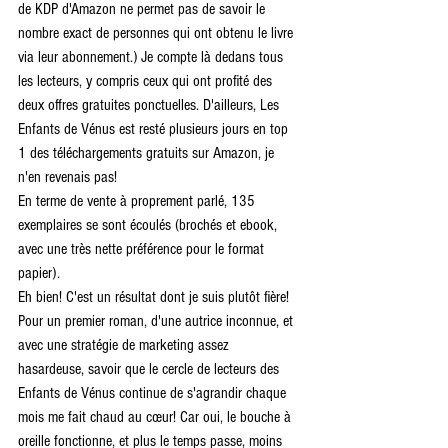
de KDP d'Amazon ne permet pas de savoir le 
nombre exact de personnes qui ont obtenu le livre 
via leur abonnement.) Je compte là dedans tous 
les lecteurs, y compris ceux qui ont profité des 
deux offres gratuites ponctuelles. D'ailleurs, Les 
Enfants de Vénus est resté plusieurs jours en top 
1 des téléchargements gratuits sur Amazon, je 
n'en revenais pas!
En terme de vente à proprement parlé, 135 
exemplaires se sont écoulés (brochés et ebook, 
avec une très nette préférence pour le format 
papier).
Eh bien! C'est un résultat dont je suis plutôt fière! 
Pour un premier roman, d'une autrice inconnue, et 
avec une stratégie de marketing assez 
hasardeuse, savoir que le cercle de lecteurs des 
Enfants de Vénus continue de s'agrandir chaque 
mois me fait chaud au cœur! Car oui, le bouche à 
oreille fonctionne, et plus le temps passe, moins 