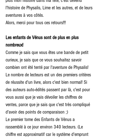
plus mon histoire dans ma tête, c'est devenu 
l'histoire de Physalis, Lime et les autres, et de leurs 
aventures à vos côtés.
Alors, merci pour tous ces retours!!!
Les enfants de Vénus sont de plus en plus 
nombreux!
Comme je sais que vous êtes une bande de petit 
curieux, je sais que ce vous souhaitez savoir 
combien ont été tenté par l'aventure de Physalis! 
Le nombre de lecteurs est un des premiers critères 
de réussite d'un livre, alors c'est bien normal! Si 
des auteurs auto-édités passent par là, c'est pour 
vous aussi que je vais dévoiler les chiffres de 
ventes, parce que je sais que c'est très compliqué 
d'avoir des points de comparaison ;)
Le premier tome des Enfants de Vénus a 
rassemblé à ce jour environ 340 lecteurs. (Le 
chiffre est approximatif car le système d'emprunt 