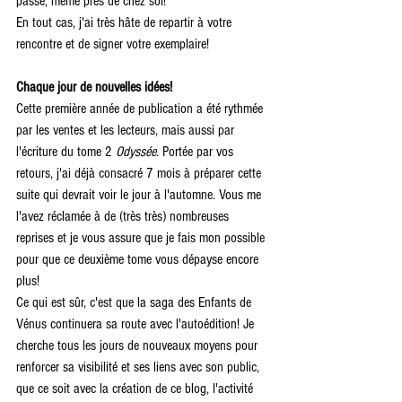
passe, même près de chez soi!
En tout cas, j'ai très hâte de repartir à votre 
rencontre et de signer votre exemplaire!
Chaque jour de nouvelles idées!
Cette première année de publication a été rythmée 
par les ventes et les lecteurs, mais aussi par 
l'écriture du tome 2 
Odyssée
. Portée par vos 
retours, j'ai déjà consacré 7 mois à préparer cette 
suite qui devrait voir le jour à l'automne. Vous me 
l'avez réclamée à de (très très) nombreuses 
reprises et je vous assure que je fais mon possible 
pour que ce deuxième tome vous dépayse encore 
plus!
Ce qui est sûr, c'est que la saga des Enfants de 
Vénus continuera sa route avec l'autoédition! Je 
cherche tous les jours de nouveaux moyens pour 
renforcer sa visibilité et ses liens avec son public, 
que ce soit avec la création de ce blog, l'activité 