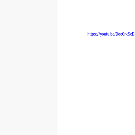
https://youtu.be/DocQrkSe