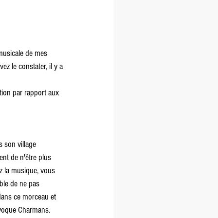
 musicale de mes 
 le constater, il y a 
tion par rapport aux 
 son village 
ent de n'être plus 
ez la musique, vous 
ble de ne pas 
 dans ce morceau et 
 évoque Charmans.