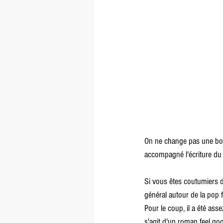
On ne change pas une bonn
accompagné l'écriture du 
Si vous êtes coutumiers d
général autour de la pop 
Pour le coup, il a été as
s'agit d'un roman feel goo