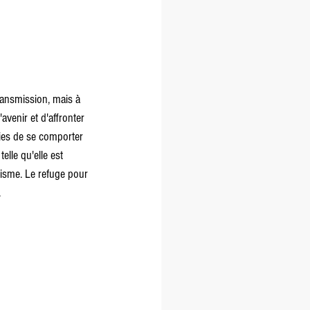
transmission, mais à 
avenir et d'affronter 
vies de se comporter 
elle qu'elle est 
misme. Le refuge pour 
.