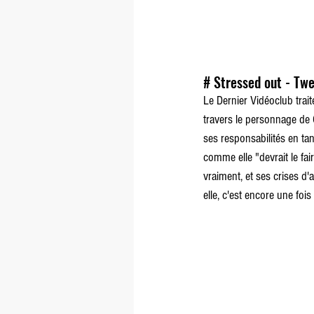
# Stressed out - Twe
Le Dernier Vidéoclub trait
travers le personnage de Ch
ses responsabilités en ta
comme elle "devrait le fair
vraiment, et ses crises d
elle, c'est encore une foi