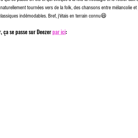
t naturellement tournées vers de la folk, des chansons entre mélancolie et
classiques indémodables. Bref, j'étais en terrain connu😆
r, ça se passe sur Deezer 
par ici
: 