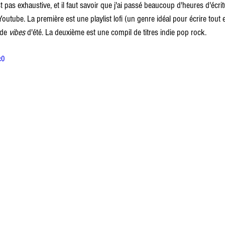
est pas exhaustive, et il faut savoir que j'ai passé beaucoup d'heures d'éc
Youtube. La première est une playlist lofi (un genre idéal pour écrire tout 
de 
vibes
 d'été. La deuxième est une compil de titres indie pop rock.
c0