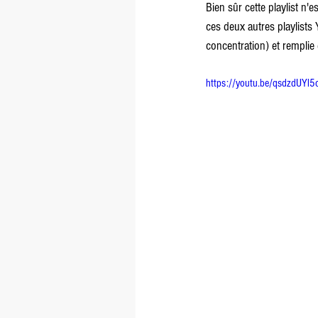
Bien sûr cette playlist n'
ces deux autres playlists 
concentration) et remplie 
https://youtu.be/qsdzdUYl5