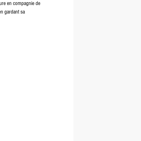
riture en compagnie de 
en gardant sa 