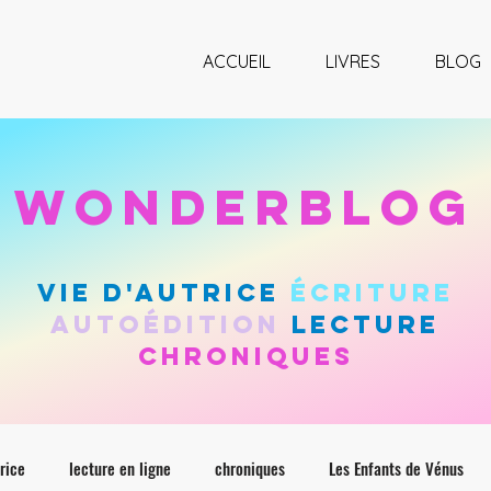
ACCUEIL
LIVRES
BLOG
wonderblog
vie d'autrice
Écriture
autoÉdition
lecture
chroniques
trice
lecture en ligne
chroniques
Les Enfants de Vénus