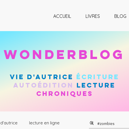
ACCUEIL
LIVRES
BLOG
wonderblog
vie d'autrice
Écriture
autoÉdition
lecture
chroniques
 d'autrice
lecture en ligne