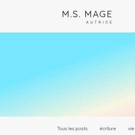
M.S. MAGE
AUTRICE
Tous les posts
écriture
vie